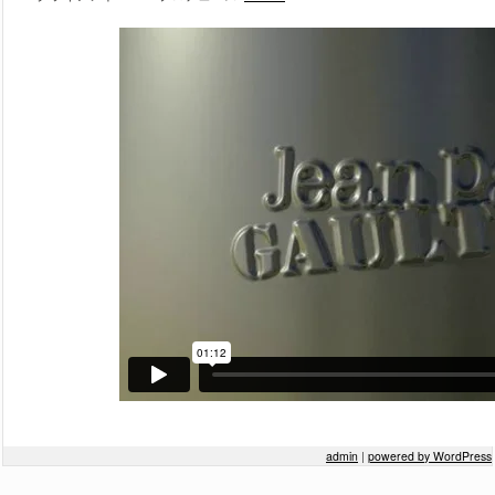
Post navigation
admin
|
powered by WordPress