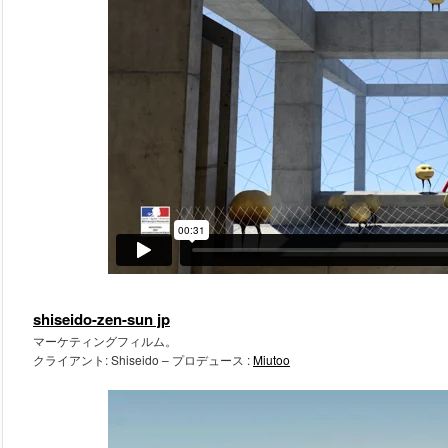
shiseido-zen-sun jp
マーケティングフィルム。
クライアント: Shiseido – プロデュース :
Miutoo