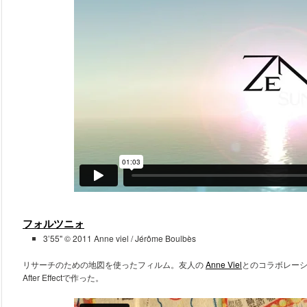
フォルツニォ
3’55" © 2011 Anne viel / Jérôme Boulbès
リサーチのための地図を使ったフィルム。友人の
Anne Viel
とのコラボレー
After Effectで作った。