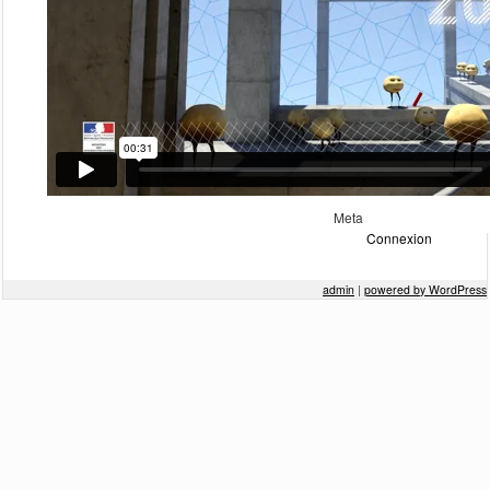
février 2016
décembre 2015
novembre 2015
octobre 2015
septembre 2015
mars 2014
février 2013
janvier 2013
Meta
Connexion
admin
|
powered by WordPress