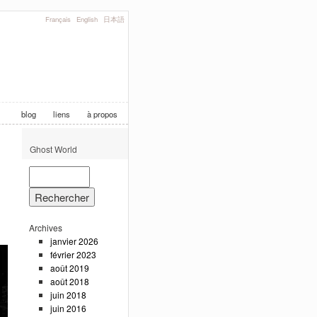
Français
English
日本語
blog
liens
à propos
Ghost World
Archives
janvier 2026
février 2023
août 2019
août 2018
juin 2018
juin 2016