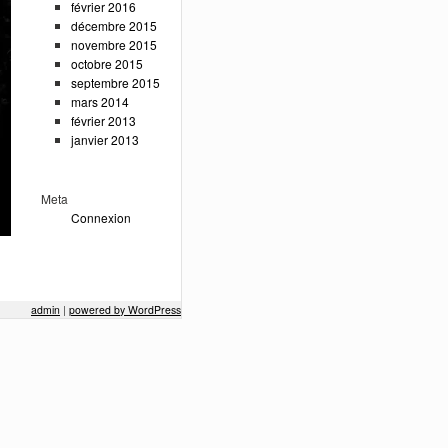
février 2016
décembre 2015
novembre 2015
octobre 2015
septembre 2015
mars 2014
février 2013
janvier 2013
Meta
Connexion
admin
|
powered by WordPress