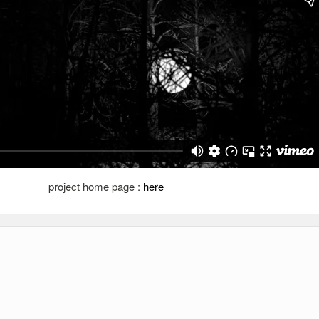
project home page :
here