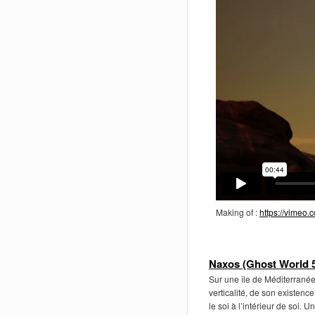
Making of :
https://vimeo
Naxos (Ghost World 
Sur une île de Méditerranée
verticalité, de son existen
le soi à l’intérieur de soi. 