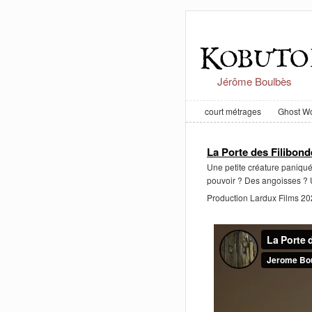
Jérôme Boulbès
court métrages
Ghost Wo
La Porte des Filibonde
Une petite créature paniquée 
pouvoir ? Des angoisses ? U
Production Lardux Films 2