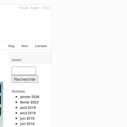
Français
English
日本語
blog
liens
à propos
divers
Archives
janvier 2026
février 2023
août 2019
août 2018
juin 2018
juin 2016