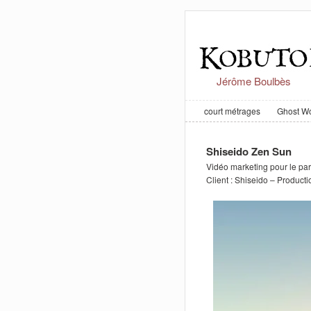
Jérôme Boulbès
court métrages
Ghost Wo
Shiseido Zen Sun
Vidéo marketing pour le pa
Client : Shiseido – Producti