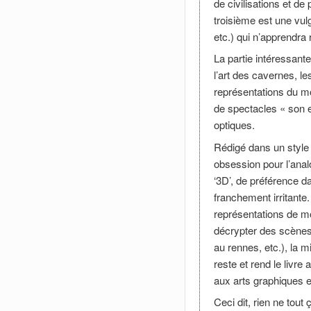
de civilisations et d
troisième est une vul
etc.) qui n’apprendra
La partie intéressante
l’art des cavernes, l
représentations du m
de spectacles « son e
optiques.
Rédigé dans un style
obsession pour l’ana
‘3D’, de préférence da
franchement irritante.
représentations de m
décrypter des scènes
au rennes, etc.), la m
reste et rend le livre
aux arts graphiques et
Ceci dit, rien ne tou