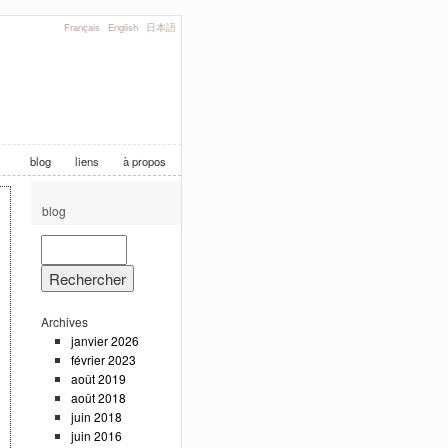
Français
English
日本語
blog
liens
à propos
blog
Archives
janvier 2026
février 2023
août 2019
août 2018
juin 2018
juin 2016